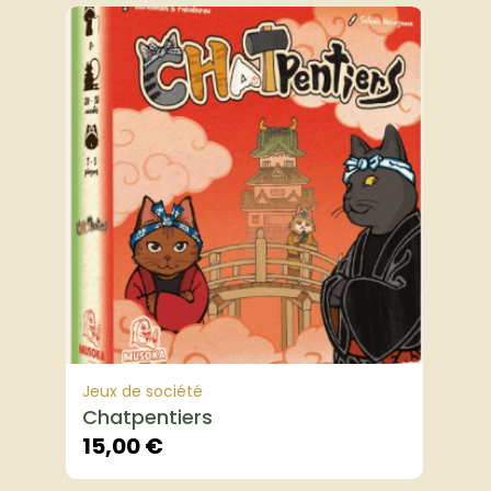
Jeux de société
Chatpentiers
15,00
€