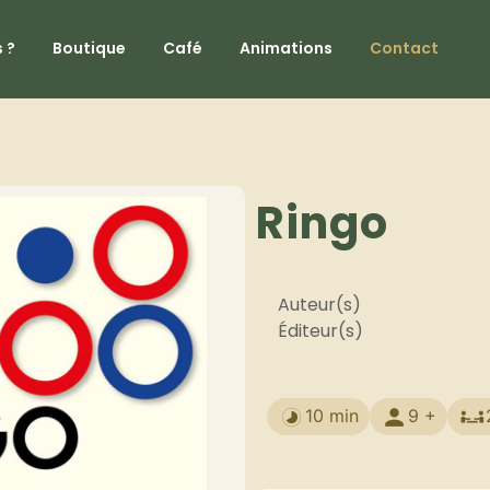
 ?
Boutique
Café
Animations
Contact
Ringo
Auteur(s)
Éditeur(s)
10 min
9 +