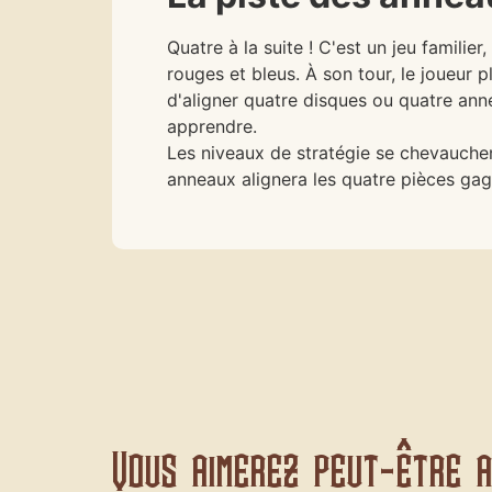
Quatre à la suite ! C'est un jeu familier
rouges et bleus. À son tour, le joueur 
d'aligner quatre disques ou quatre an
apprendre.
Les niveaux de stratégie se chevauchent
anneaux alignera les quatre pièces gag
Vous aimerez peut-être au