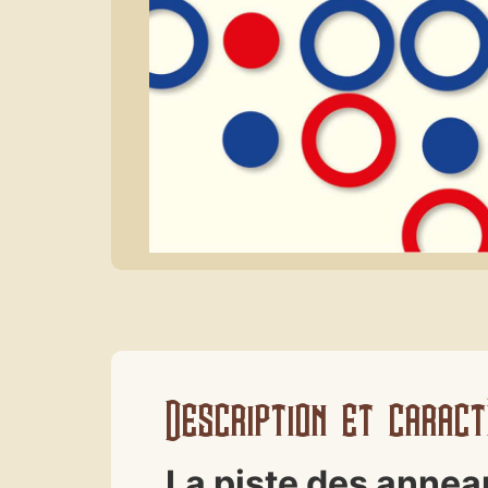
Description et caract
La piste des annea