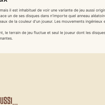
, mais il est inhabituel de voir une variante de jeu aussi ori
place un de ses disques dans n'importe quel anneau aléatoire 
neaux de la couleur d'un joueur. Les mouvements ingénieux 
, le terrain de jeu fluctue et seul le joueur dont les disque
nantes.
ssi...