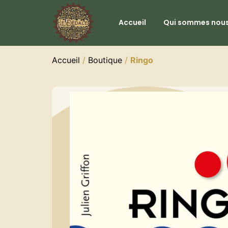
Accueil
Qui sommes nous
Accueil
/
Boutique
/
Ringo