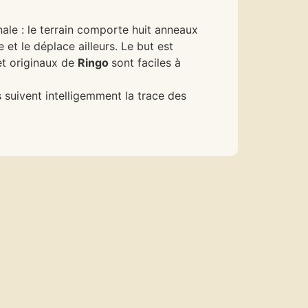
ginale : le terrain comporte huit anneaux
et le déplace ailleurs. Le but est
et originaux de
Ringo
sont faciles à
s suivent intelligemment la trace des