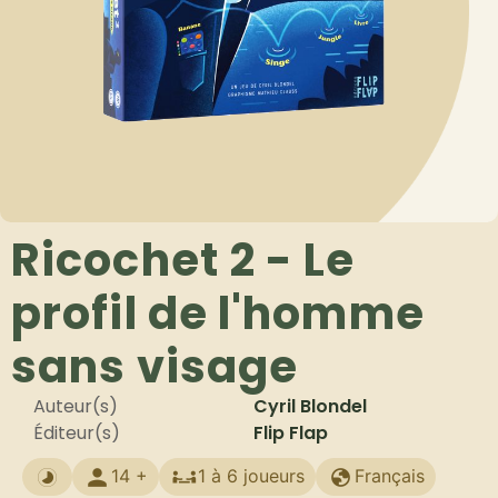
Ricochet 2 - Le
profil de l'homme
sans visage
Auteur(s)
Cyril Blondel
Éditeur(s)
Flip Flap
14 +
1 à 6 joueurs
Français