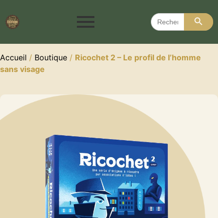
Search 
Search
for:
Accueil
/
Boutique
/
Ricochet 2 – Le profil de l’homme
sans visage