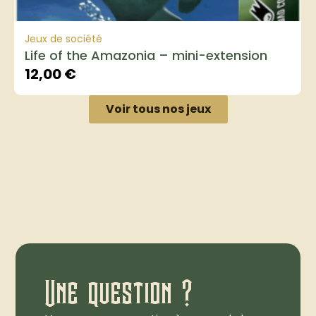
Jeux de société
Life of the Amazonia – mini-extension
12,00
€
Voir tous nos jeux
Une question ?