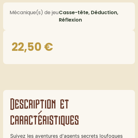
Mécanique(s) de jeu
Casse-tête, Déduction,
Réflexion
22,50
€
Description et
caractéristiques
Suivez les aventures d'agents secrets loufoques