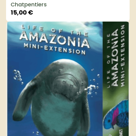
Chatpentiers
15,00
€