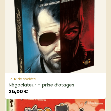
Jeux de société
Négociateur – prise d’otages
25,00
€