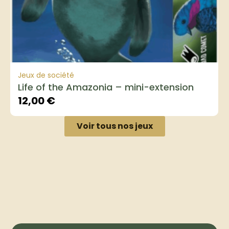
Jeux de société
Life of the Amazonia – mini-extension
12,00
€
Voir tous nos jeux