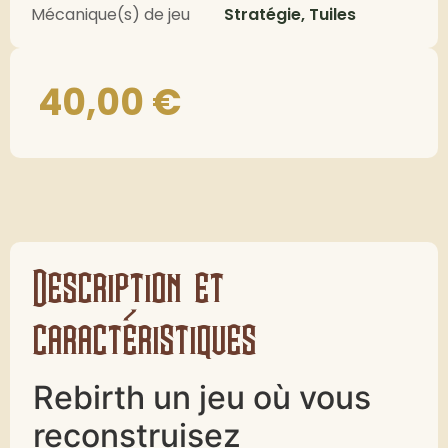
Mécanique(s) de jeu
Stratégie, Tuiles
40,00
€
Description et
caractéristiques
Rebirth un jeu où vous
reconstruisez