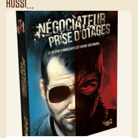
aussi...