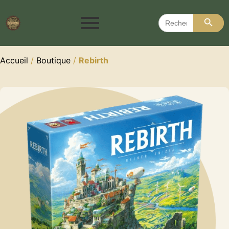
Search 
Search
for:
Accueil
/
Boutique
/
Rebirth