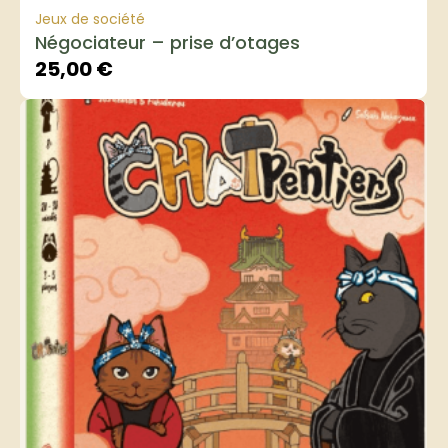
Jeux de société
Négociateur – prise d’otages
25,00
€