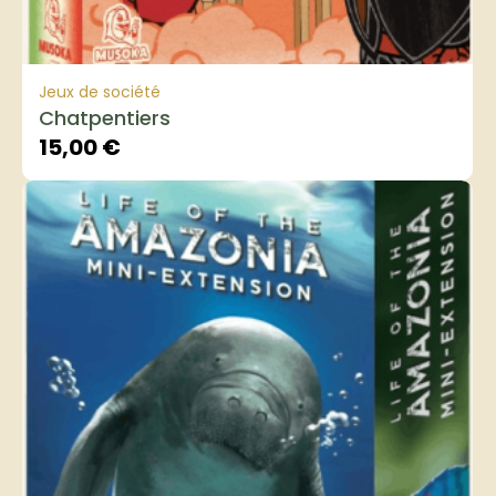
Jeux de société
Chatpentiers
15,00
€