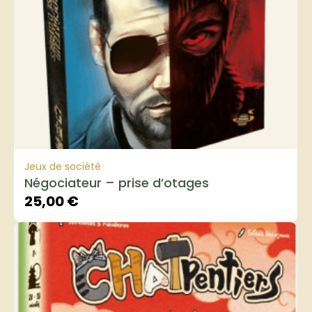
Jeux de société
Négociateur – prise d’otages
25,00
€