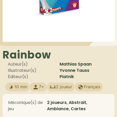
Rainbow
Auteur(s)
Mathias Spaan
Illustrateur(s)
Yvonne Tauss
Éditeur(s)
Piatnik
10 min
7+
2 joueur
Français
Mécanique(s) de
2 joueurs, Abstrait,
jeu
Ambiance, Cartes