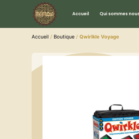
Accueil
Qui sommes nous
Accueil
/
Boutique
/
Qwirlkle Voyage