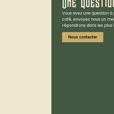
Une questio
Vous avez une question à 
café, envoyez nous un me
répondrons dans les plus b
Nous contacter