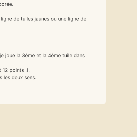
borée.
ligne de tuiles jaunes ou une ligne de
 je joue la 3ème et la 4ème tuile dans
12 points !).
s les deux sens.