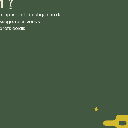
n ?
propos de la boutique ou du
ssage, nous vous y
refs délais !