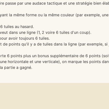
toire passe par une audace tactique et une stratégie bien éla
:
s ayant la même forme ou la même couleur (par exemple, une 
 tuiles au hasard.
veut dans une ligne (1, 2 voire 6 tuiles d'un coup).
ur avoir toujours 6 tuiles.
de points qu'il y a de tuiles dans la ligne (par exemple, si
rte 6 points plus un bonus supplémentaire de 6 points (soit 
une horizontale et une verticale), on marque les points dan
 la partie a gagné.