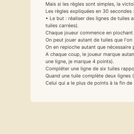
Mais si les règles sont simples, la vic
Les règles expliquées en 30 secondes 
• Le but : réaliser des lignes de tuile
tuiles carrées).
Chaque joueur commence en piochant 6
On peut jouer autant de tuiles que l'on 
On en repioche autant que nécessaire po
A chaque coup, le joueur marque autant 
une ligne, je marque 4 points).
Compléter une ligne de six tuiles rappo
Quand une tuile complète deux lignes (
Celui qui a le plus de points à la fin de