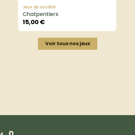
Jeux de société
Chatpentiers
15,00
€
Voir tous nos jeux