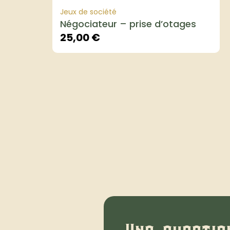
Jeux de société
Négociateur – prise d’otages
25,00
€