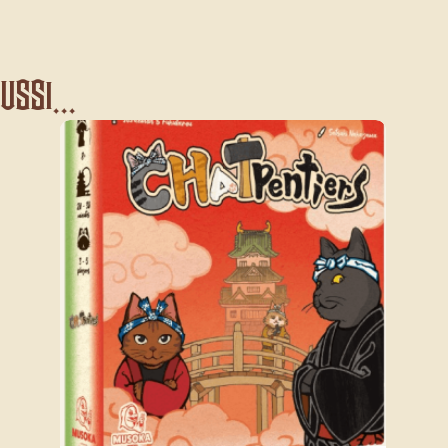
ssi...