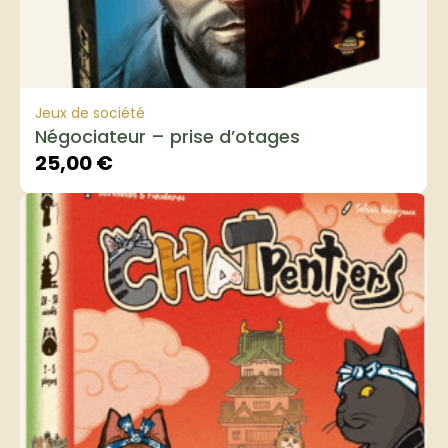
Jeux de société
Négociateur – prise d’otages
25,00
€