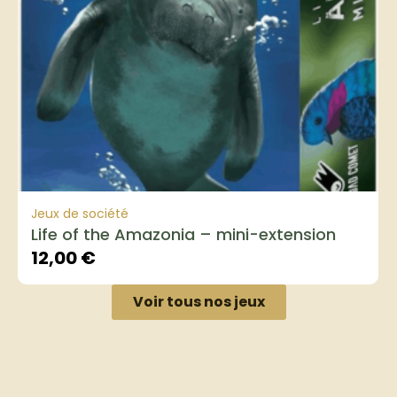
Jeux de société
Life of the Amazonia – mini-extension
12,00
€
Voir tous nos jeux