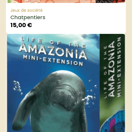
Jeux de société
Chatpentiers
15,00
€