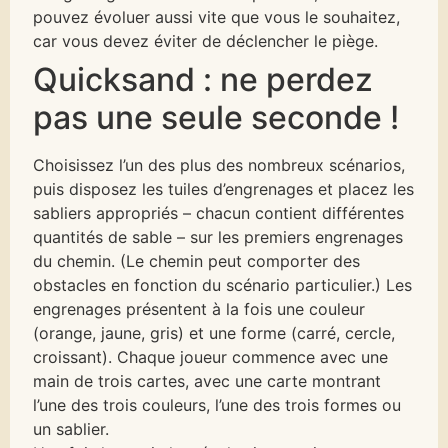
pouvez évoluer aussi vite que vous le souhaitez,
car vous devez éviter de déclencher le piège.
Quicksand : ne perdez
pas une seule seconde !
Choisissez l’un des plus des nombreux scénarios,
puis disposez les tuiles d’engrenages et placez les
sabliers appropriés – chacun contient différentes
quantités de sable – sur les premiers engrenages
du chemin. (Le chemin peut comporter des
obstacles en fonction du scénario particulier.) Les
engrenages présentent à la fois une couleur
(orange, jaune, gris) et une forme (carré, cercle,
croissant). Chaque joueur commence avec une
main de trois cartes, avec une carte montrant
l’une des trois couleurs, l’une des trois formes ou
un sablier.