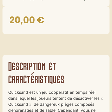
20,00
€
Description et
caractéristiques
Quicksand est un jeu coopératif en temps réel
dans lequel les joueurs tentent de désactiver les «
Quicksand », de dangereux pièges composés
d’engrenages et de sable. Cependant, vous ne