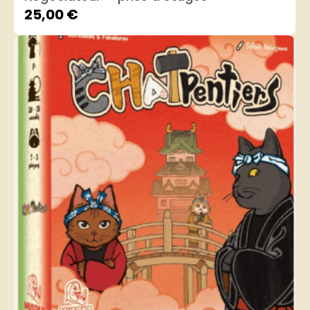
25,00
€