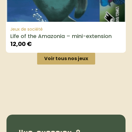
Jeux de société
Life of the Amazonia – mini-extension
12,00
€
Voir tous nos jeux