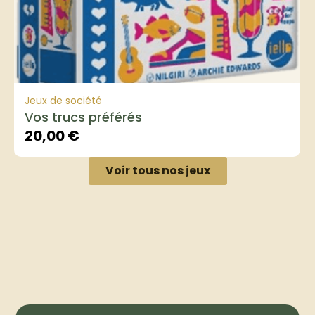
Jeux de société
Vos trucs préférés
20,00
€
Voir tous nos jeux