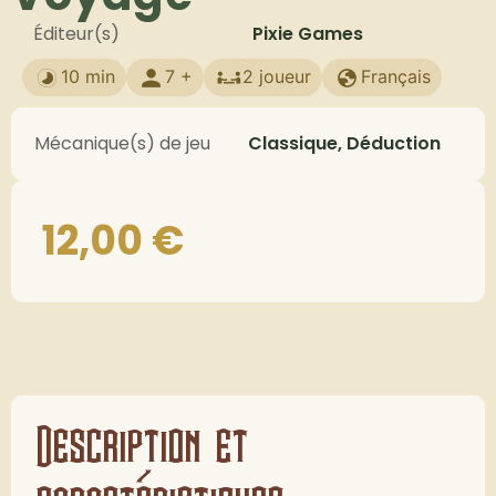
Éditeur(s)
Pixie Games
10 min
7 +
2 joueur
Français
Mécanique(s) de jeu
Classique, Déduction
12,00
€
Description et