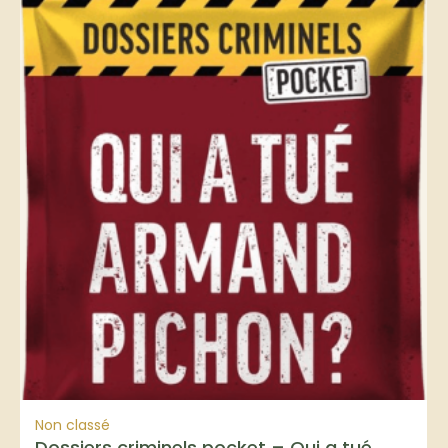
Non classé
Dossiers criminels pocket – Qui a tué