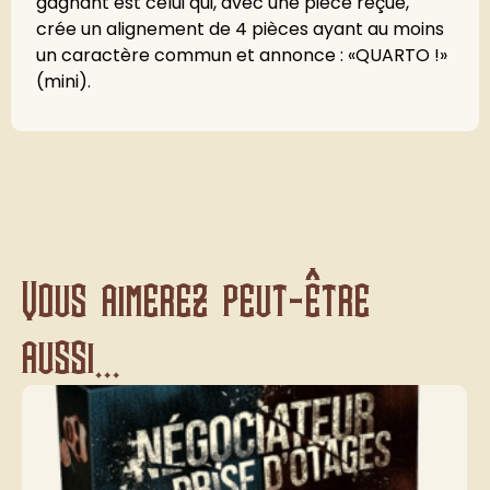
gagnant est celui qui, avec une pièce reçue,
crée un alignement de 4 pièces ayant au moins
un caractère commun et annonce : «QUARTO !»
(mini).
Vous aimerez peut-être
aussi...