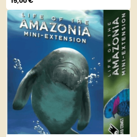
15,00
€