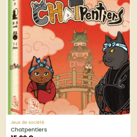
Jeux de société
Chatpentiers