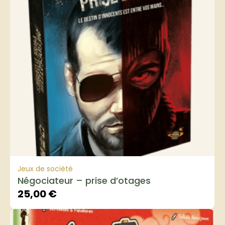
Jeux de société
Négociateur – prise d’otages
25,00
€