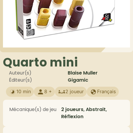
Quarto mini
Auteur(s)
Blaise Muller
Éditeur(s)
Gigamic
10 min
8 +
2 joueur
Français
Mécanique(s) de jeu
2 joueurs, Abstrait,
Réflexion