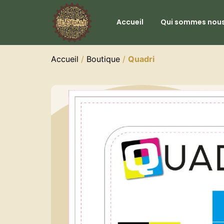
Accueil
Qui sommes nous
Accueil
/
Boutique
/
Quadri