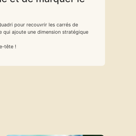
 Quadri pour recouvrir les carrés de
ce qui ajoute une dimension stratégique
-tête !