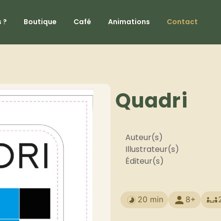
 ?
Boutique
Café
Animations
Contact
Quadri
Auteur(s)
Illustrateur(s)
Éditeur(s)
20 min
8+