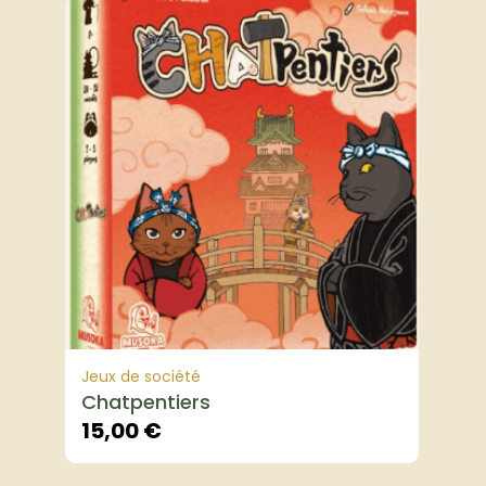
Jeux de société
Chatpentiers
15,00
€