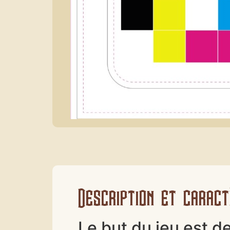
Description et caract
Le but du jeu est d