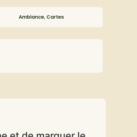
Ambiance, Cartes
me et de marquer le