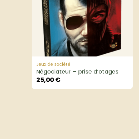
Jeux de société
Négociateur – prise d’otages
25,00
€