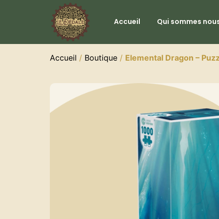
Accueil
Qui sommes nous
Accueil
/
Boutique
/
Elemental Dragon – Puz