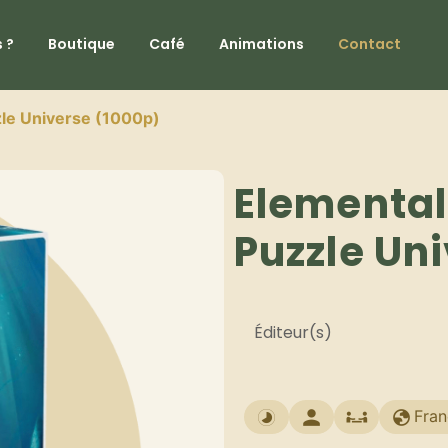
 ?
Boutique
Café
Animations
Contact
zle Universe (1000p)
Elemental
Puzzle Un
Éditeur(s)
Fran