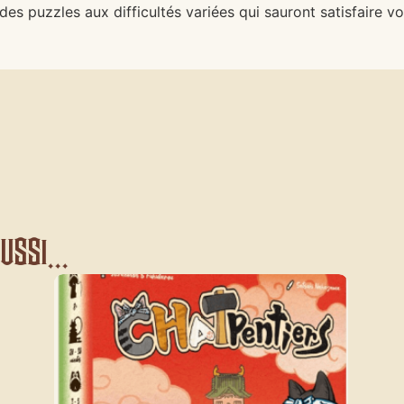
s puzzles aux difficultés variées qui sauront satisfaire vo
ssi...