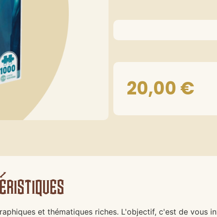
20,00
€
éristiques
hiques et thématiques riches. L'objectif, c'est de vous inv