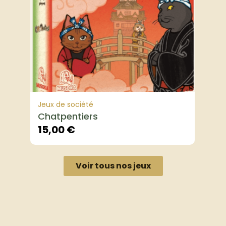
Jeux de société
Chatpentiers
15,00
€
Voir tous nos jeux