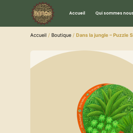
Accueil
Qui sommes nous
Accueil
/
Boutique
/
Dans la jungle – Puzzle 