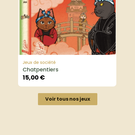
Jeux de société
Chatpentiers
15,00
€
Voir tous nos jeux