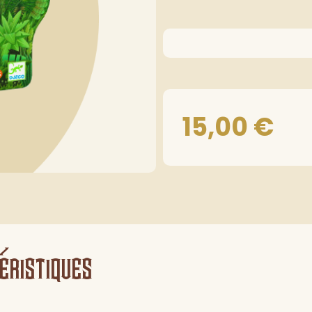
15,00
€
éristiques