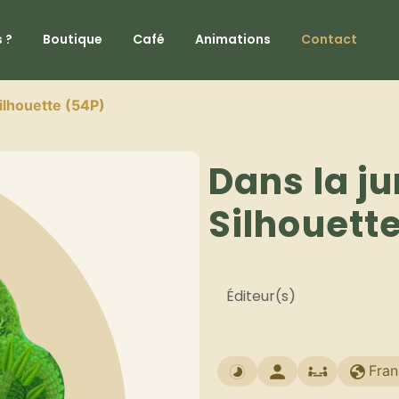
 ?
Boutique
Café
Animations
Contact
Silhouette (54P)
Dans la ju
Silhouett
Éditeur(s)
Fran