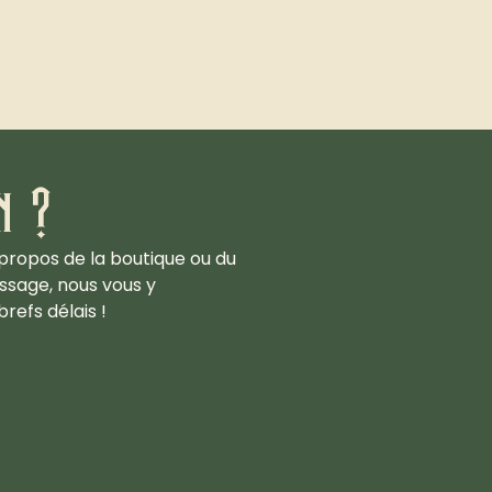
n ?
propos de la boutique ou du
ssage, nous vous y
refs délais !