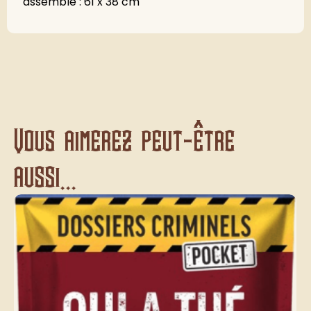
assemblé : 61 x 38 cm
Vous aimerez peut-être
aussi...