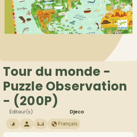
Tour du monde -
Puzzle Observation
- (200P)
Éditeur(s)
Djeco
Français