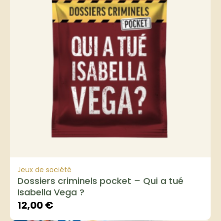
Jeux de société
Dossiers criminels pocket – Qui a tué
Isabella Vega ?
12,00
€