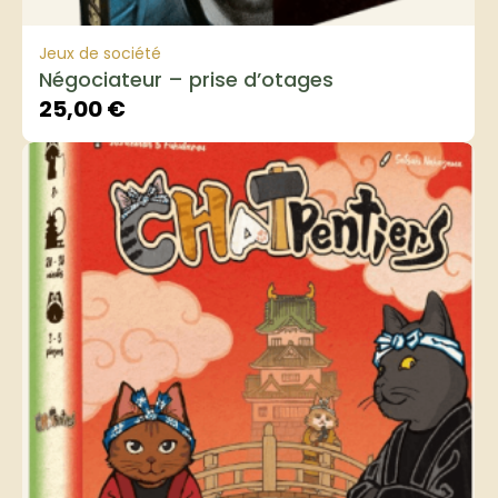
Jeux de société
Négociateur – prise d’otages
25,00
€