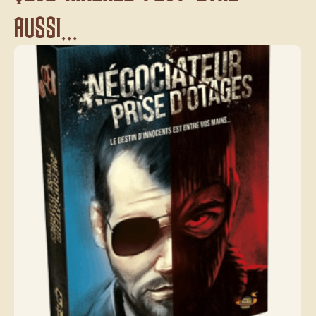
aussi...