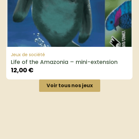
Jeux de société
Life of the Amazonia – mini-extension
12,00
€
Voir tous nos jeux