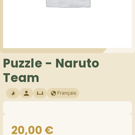
Puzzle - Naruto
Team
Français
20,00
€