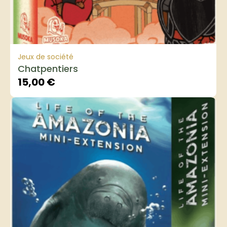
Jeux de société
Chatpentiers
15,00
€