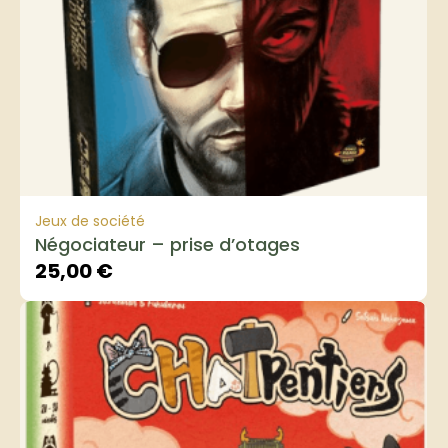
Jeux de société
Négociateur – prise d’otages
25,00
€