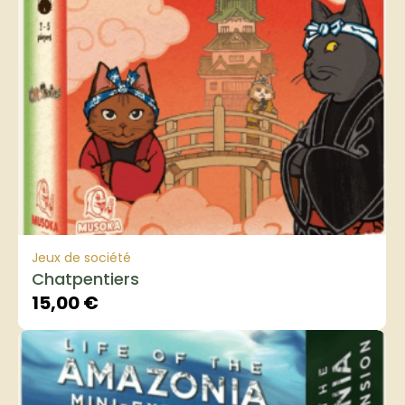
Jeux de société
Chatpentiers
15,00
€