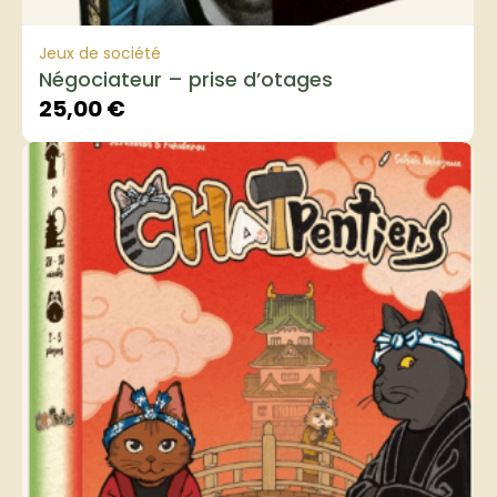
Jeux de société
Négociateur – prise d’otages
25,00
€