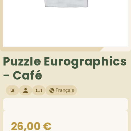
Puzzle Eurographics
- Café
Français
26,00
€