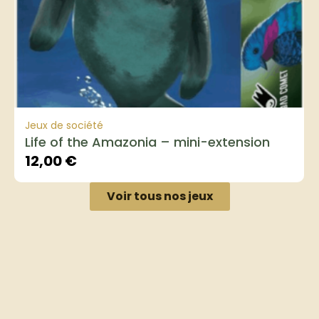
Jeux de société
Life of the Amazonia – mini-extension
12,00
€
Voir tous nos jeux