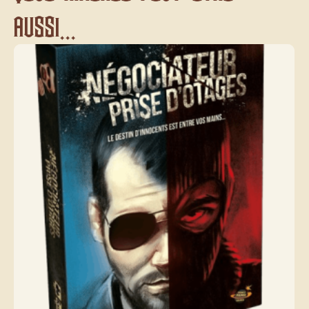
aussi...