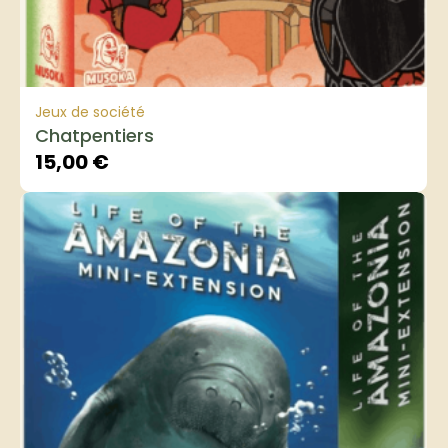
Jeux de société
Chatpentiers
15,00
€