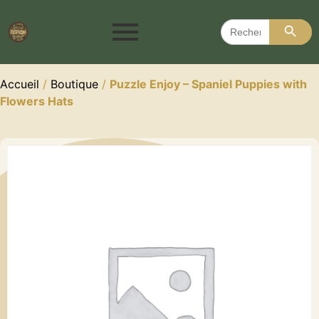
Search 
Search
for:
Accueil
/
Boutique
/
Puzzle Enjoy – Spaniel Puppies with
Flowers Hats