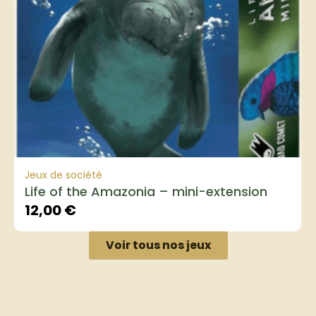
Jeux de société
Life of the Amazonia – mini-extension
12,00
€
Voir tous nos jeux