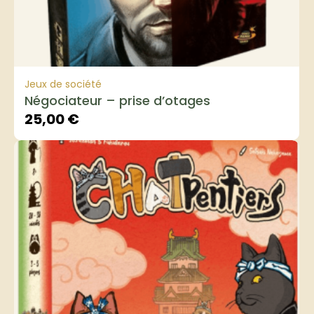
Jeux de société
Négociateur – prise d’otages
25,00
€