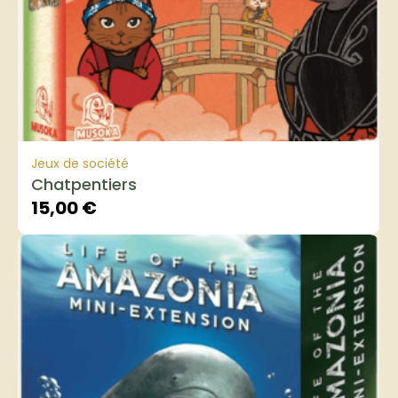
Jeux de société
Chatpentiers
15,00
€