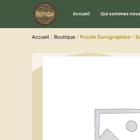
Accueil
Qui sommes nous
Accueil
/
Boutique
/
Puzzle Eurographics – S