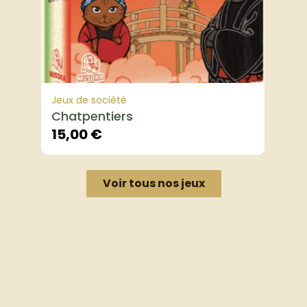
Jeux de société
Chatpentiers
15,00
€
Voir tous nos jeux