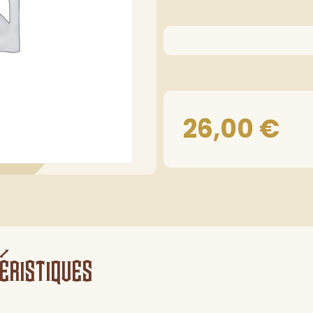
26,00
€
éristiques