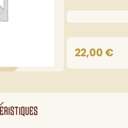
22,00
€
éristiques