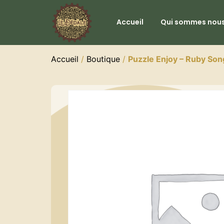
Accueil
Qui sommes nous
Accueil
/
Boutique
/
Puzzle Enjoy – Ruby Son