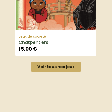
Jeux de société
Chatpentiers
15,00
€
Voir tous nos jeux