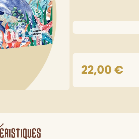
22,00
€
éristiques