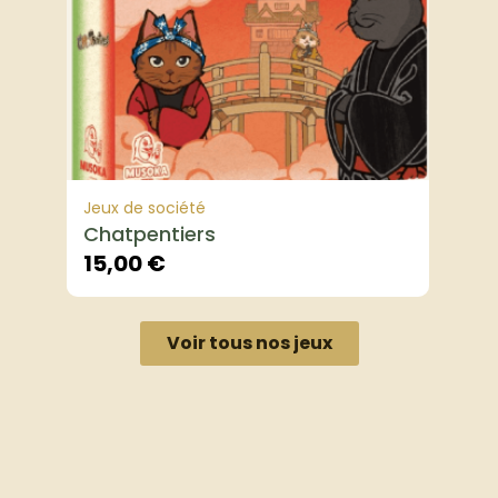
Jeux de société
Chatpentiers
15,00
€
Voir tous nos jeux