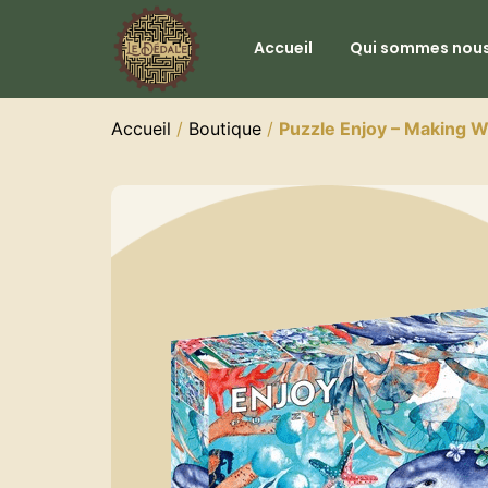
Accueil
Qui sommes nous
Accueil
/
Boutique
/
Puzzle Enjoy – Making 