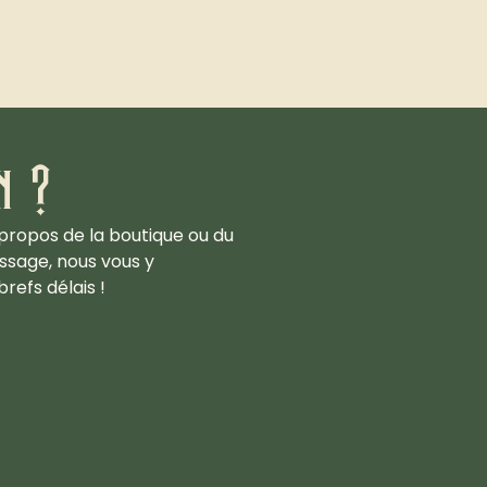
n ?
propos de la boutique ou du
ssage, nous vous y
refs délais !