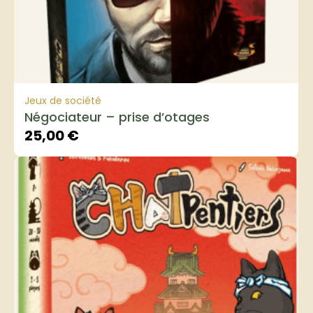
Jeux de société
Négociateur – prise d’otages
25,00
€