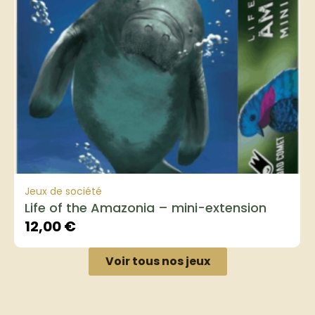
Jeux de société
Life of the Amazonia – mini-extension
12,00
€
Voir tous nos jeux