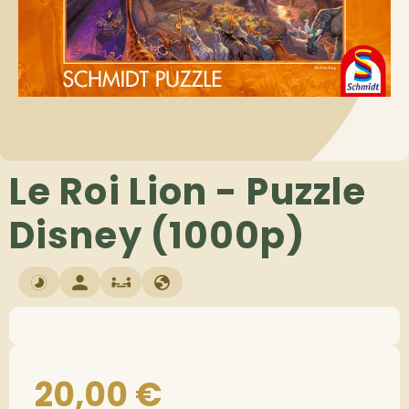
Le Roi Lion - Puzzle
Disney (1000p)
20,00
€