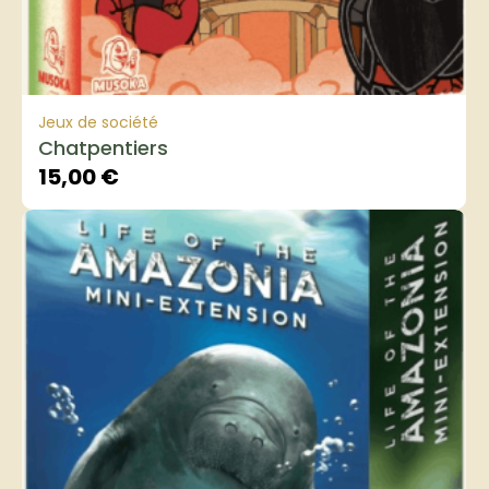
Jeux de société
Chatpentiers
15,00
€