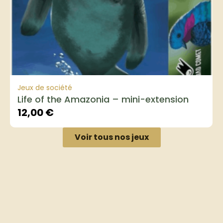
Jeux de société
Life of the Amazonia – mini-extension
12,00
€
Voir tous nos jeux