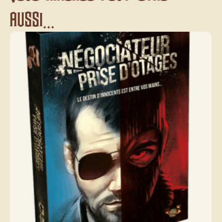
aussi...