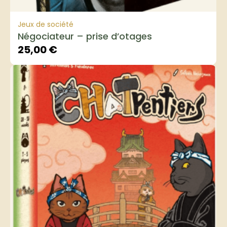
Jeux de société
Négociateur – prise d’otages
25,00
€