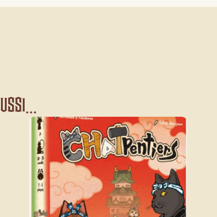
ssi...