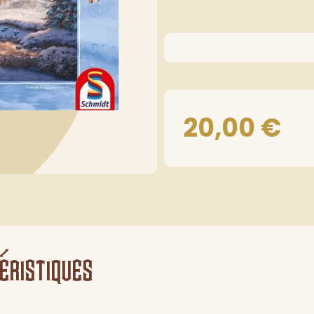
20,00
€
éristiques