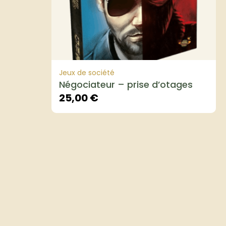
Jeux de société
Négociateur – prise d’otages
25,00
€