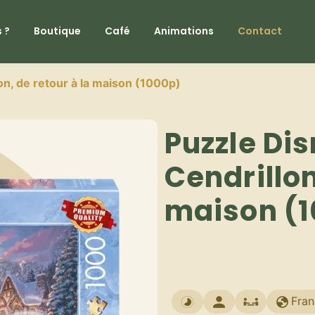
 ?
Boutique
Café
Animations
Contact
on, de retour à la maison (1000p)
Puzzle Dis
Cendrillon
maison (
Fran