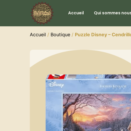
Accueil
Qui sommes nous
Accueil
/
Boutique
/
Puzzle Disney – Cendrill