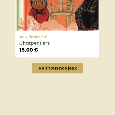
Jeux de société
Chatpentiers
15,00
€
Voir tous nos jeux