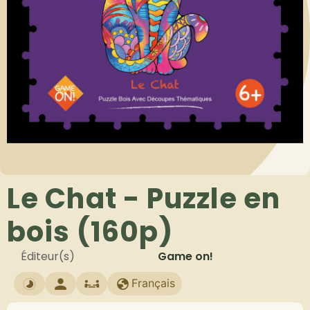
Le Chat - Puzzle en
bois (160p)
Éditeur(s)
Game on!
Français