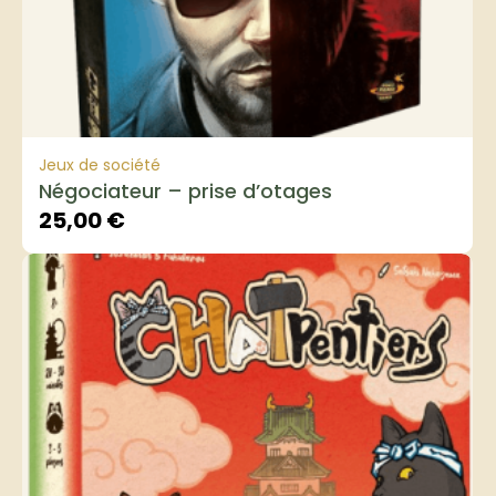
Jeux de société
Négociateur – prise d’otages
25,00
€