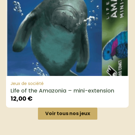
Jeux de société
Life of the Amazonia – mini-extension
12,00
€
Voir tous nos jeux