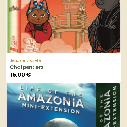
Jeux de société
Chatpentiers
15,00
€