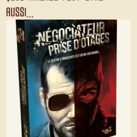
aussi...