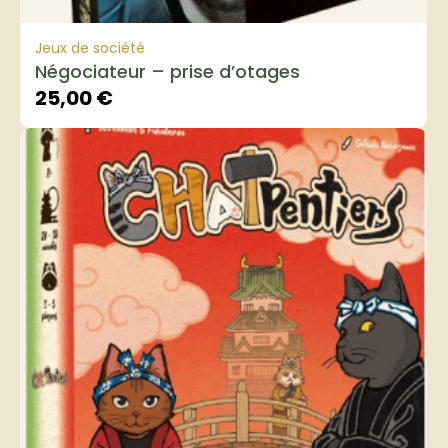
Jeux de société
Négociateur – prise d’otages
25,00
€