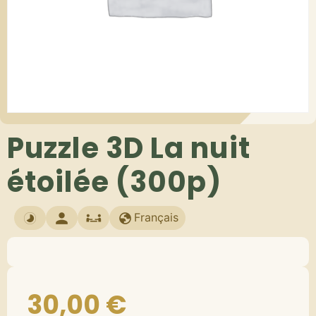
Puzzle 3D La nuit
étoilée (300p)
Français
30,00
€