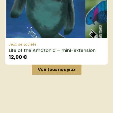
Jeux de société
Life of the Amazonia – mini-extension
12,00
€
Voir tous nos jeux