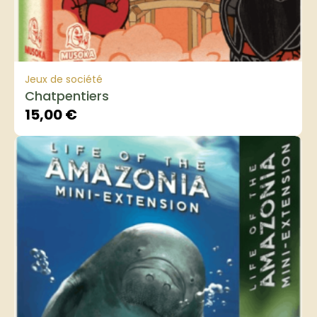
Jeux de société
Chatpentiers
15,00
€