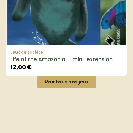
Jeux de société
Life of the Amazonia – mini-extension
12,00
€
Voir tous nos jeux