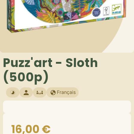
Puzz'art - Sloth
(500p)
Français
16,00
€