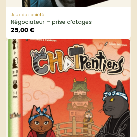
Jeux de société
Négociateur – prise d’otages
25,00
€