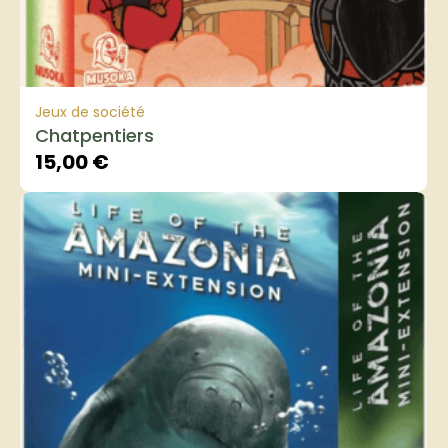
Jeux de société
Chatpentiers
15,00
€