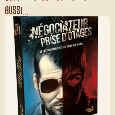
aussi...