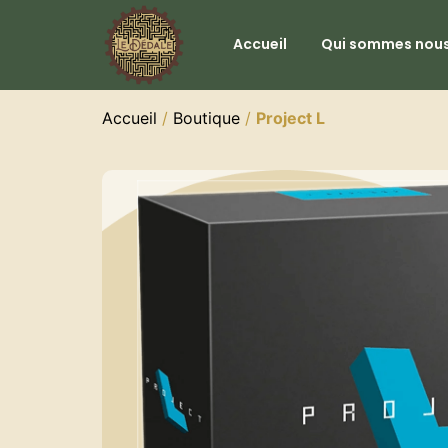
Accueil
Qui sommes nous
Accueil
/
Boutique
/
Project L