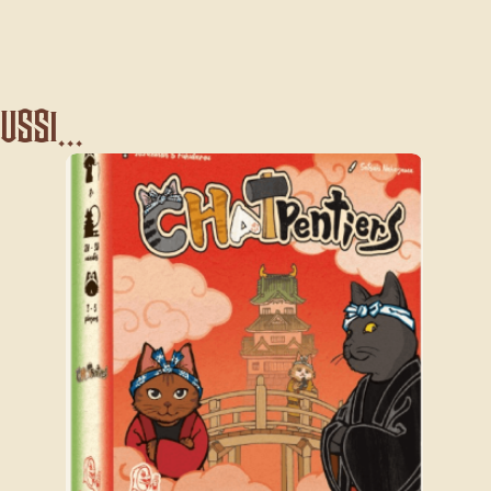
ssi...