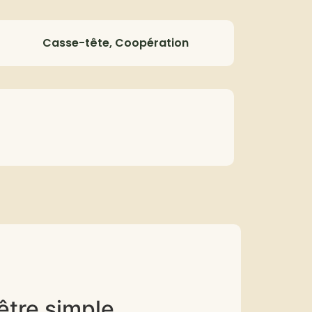
Casse-tête, Coopération
être simple