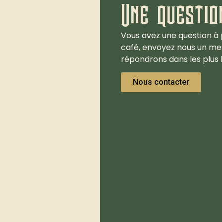
Une questio
Vous avez une question à 
café, envoyez nous un me
répondrons dans les plus b
Nous contacter