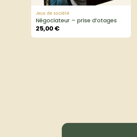
Jeux de société
Négociateur – prise d’otages
25,00
€