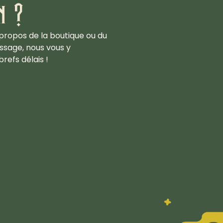
n ?
propos de la boutique ou du
ssage, nous vous y
refs délais !