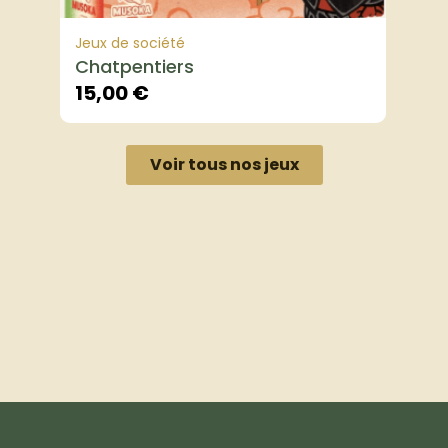
Jeux de société
Chatpentiers
15,00
€
Voir tous nos jeux