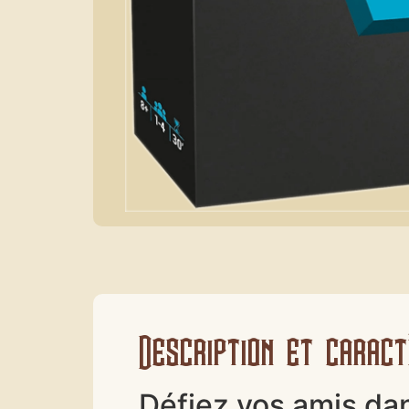
Description et caract
Défiez vos amis dan