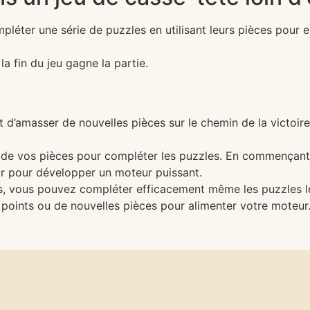
mpléter une série de puzzles en utilisant leurs pièces pour
la fin du jeu gagne la partie.
 d’amasser de nouvelles pièces sur le chemin de la victoir
ion de vos pièces pour compléter les puzzles. En commençan
our pour développer un moteur puissant.
s, vous pouvez compléter efficacement même les puzzles les
 points ou de nouvelles pièces pour alimenter votre moteur