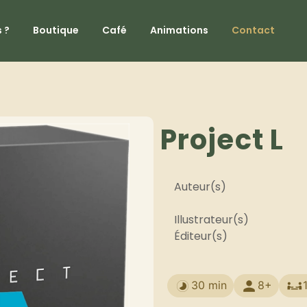
 ?
Boutique
Café
Animations
Contact
Project L
Auteur(s)
Illustrateur(s)
Éditeur(s)
30 min
8+