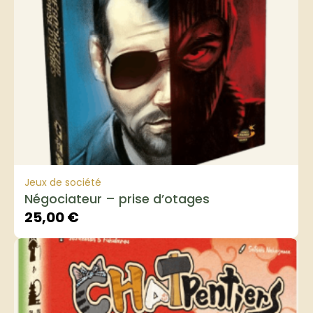
Jeux de société
Négociateur – prise d’otages
25,00
€