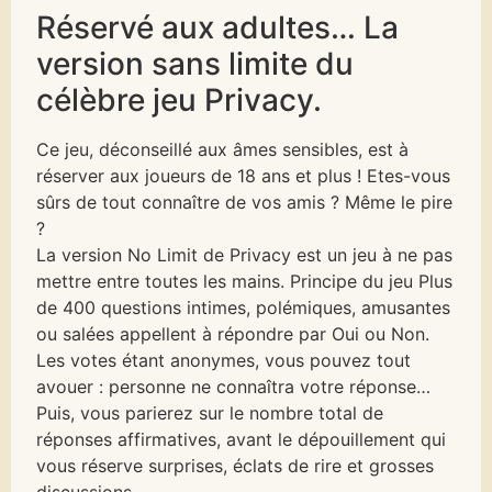
Réservé aux adultes… La
version sans limite du
célèbre jeu Privacy.
Ce jeu, déconseillé aux âmes sensibles, est à
réserver aux joueurs de 18 ans et plus ! Etes-vous
sûrs de tout connaître de vos amis ? Même le pire
?
La version No Limit de Privacy est un jeu à ne pas
mettre entre toutes les mains. Principe du jeu Plus
de 400 questions intimes, polémiques, amusantes
ou salées appellent à répondre par Oui ou Non.
Les votes étant anonymes, vous pouvez tout
avouer : personne ne connaîtra votre réponse…
Puis, vous parierez sur le nombre total de
réponses affirmatives, avant le dépouillement qui
vous réserve surprises, éclats de rire et grosses