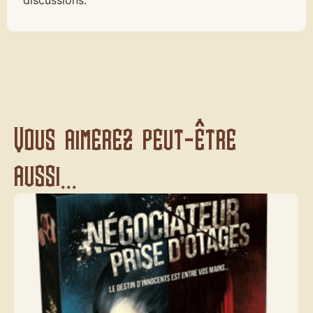
discussions.
Vous aimerez peut-être
aussi...