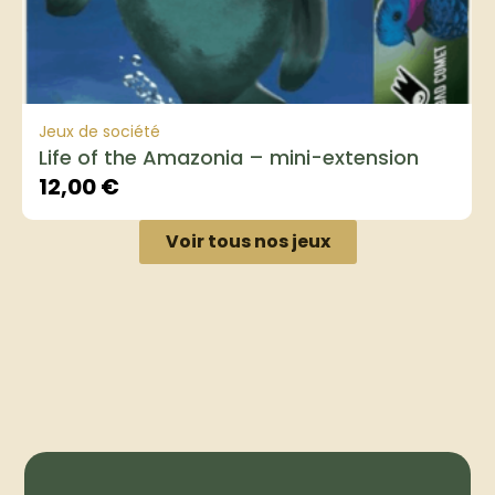
Jeux de société
Life of the Amazonia – mini-extension
12,00
€
Voir tous nos jeux