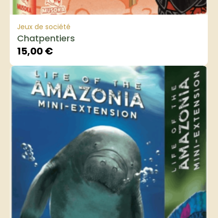
Jeux de société
Chatpentiers
15,00
€