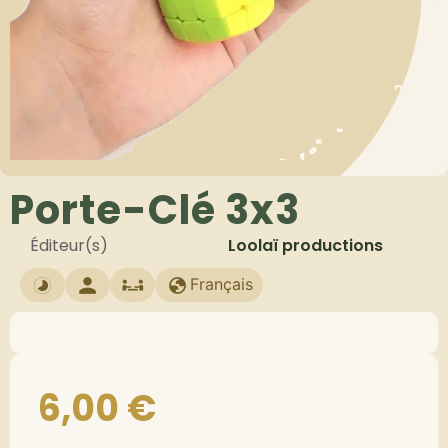
Porte-Clé 3x3
Éditeur(s)
Loolaï productions
Français
6,00
€