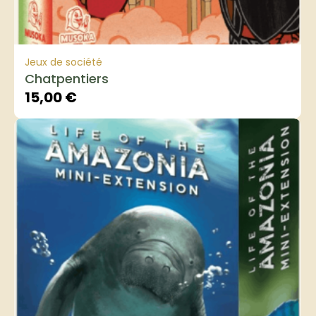
Jeux de société
Chatpentiers
15,00
€