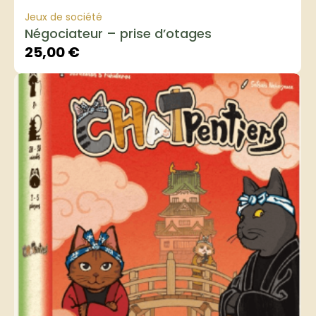
Jeux de société
Négociateur – prise d’otages
25,00
€