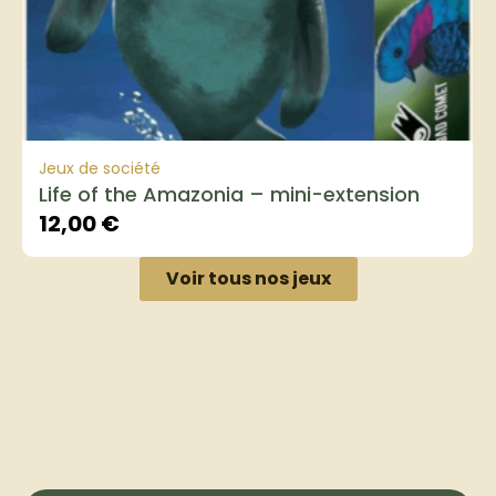
Jeux de société
Life of the Amazonia – mini-extension
12,00
€
Voir tous nos jeux