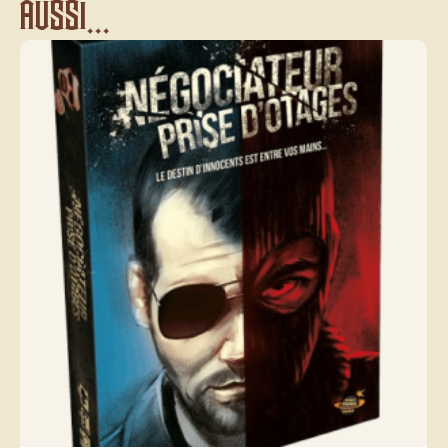
aussi...