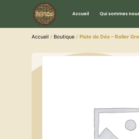
Accueil
Qui sommes nous
Accueil
/
Boutique
/
Piste de Dés – Roller Gr