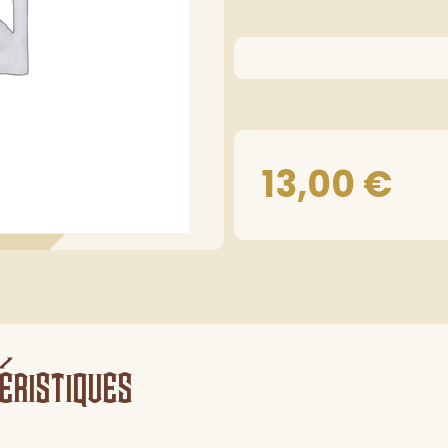
13,00
€
éristiques