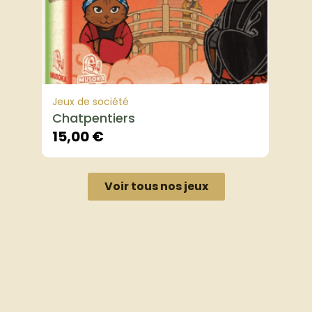
Jeux de société
Chatpentiers
15,00
€
Voir tous nos jeux