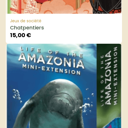
Jeux de société
Chatpentiers
15,00
€