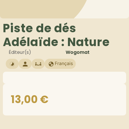
Piste de dés
Adélaïde : Nature
Éditeur(s)
Wogomat
Français
13,00
€