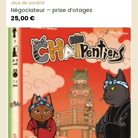
Jeux de société
Négociateur – prise d’otages
25,00
€