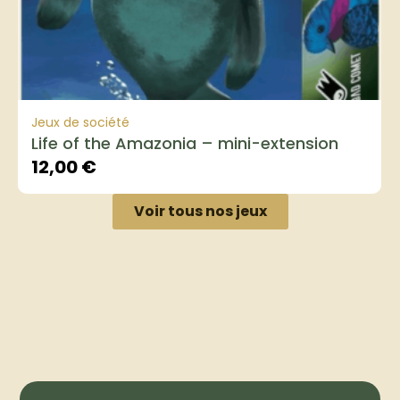
Jeux de société
Life of the Amazonia – mini-extension
12,00
€
Voir tous nos jeux