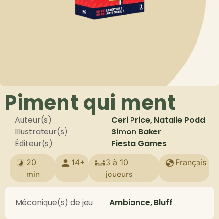
Piment qui ment
Auteur(s)
Ceri Price, Natalie Podd
Illustrateur(s)
Simon Baker
Éditeur(s)
Fiesta Games
20
14+
3 à 10
Français
min
joueurs
Mécanique(s) de jeu
Ambiance, Bluff