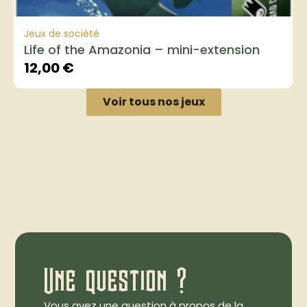
Jeux de société
Life of the Amazonia – mini-extension
12,00
€
Voir tous nos jeux
Une question ?
Vous avez une question à propos de la