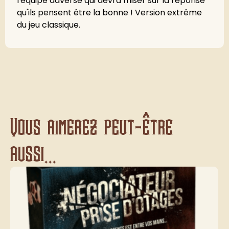
l'équipe adverse qui devra miser sur la réponse
qu'ils pensent être la bonne ! Version extrême
du jeu classique.
Vous aimerez peut-être
aussi...