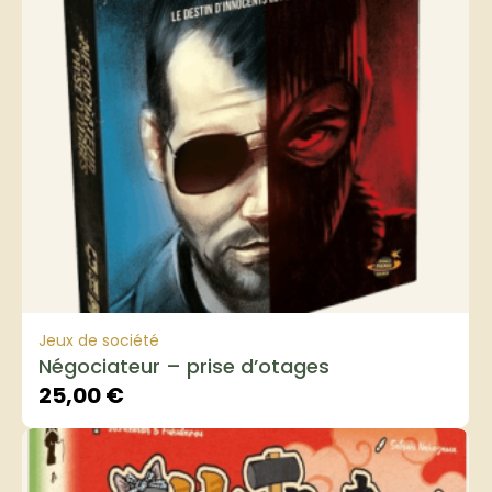
Jeux de société
Négociateur – prise d’otages
25,00
€