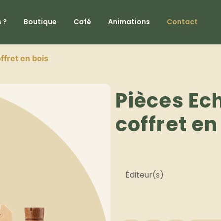
 ?
Boutique
Café
Animations
Contact
ffret en bois
Pièces Ec
coffret en
Éditeur(s)