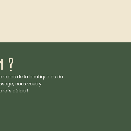
n ?
propos de la boutique ou du
ssage, nous vous y
refs délais !