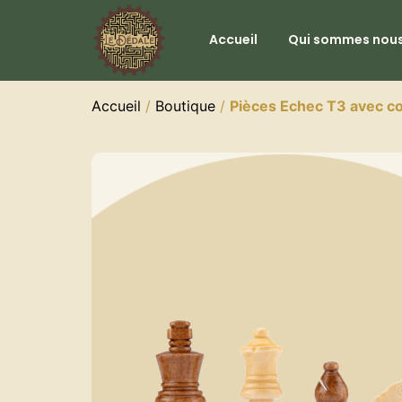
Accueil
Qui sommes nous
Accueil
/
Boutique
/
Pièces Echec T3 avec co