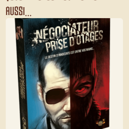
aussi...