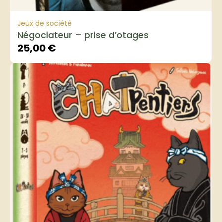
Jeux de société
Négociateur – prise d’otages
25,00
€