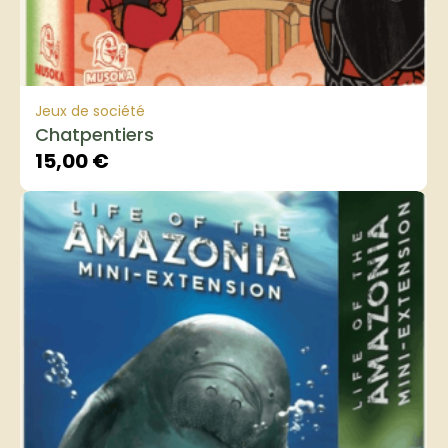
Jeux de société
Chatpentiers
15,00
€