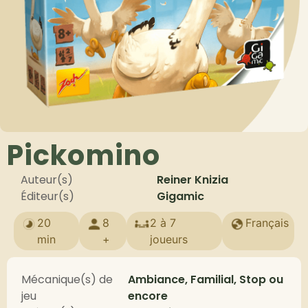
Pickomino
Auteur(s)
Reiner Knizia
Éditeur(s)
Gigamic
20
8
2 à 7
Français
min
+
joueurs
Mécanique(s) de
Ambiance, Familial, Stop ou
jeu
encore