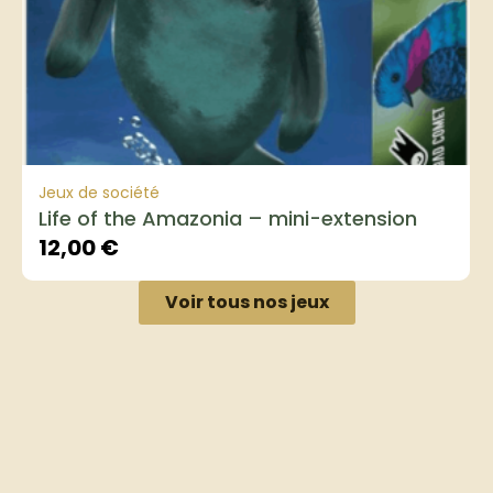
Jeux de société
Life of the Amazonia – mini-extension
12,00
€
Voir tous nos jeux