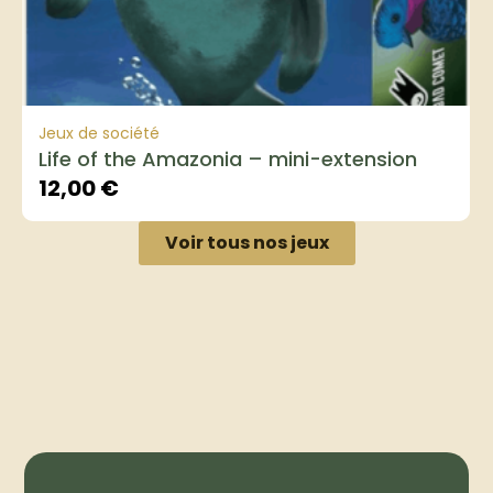
Jeux de société
Life of the Amazonia – mini-extension
12,00
€
Voir tous nos jeux