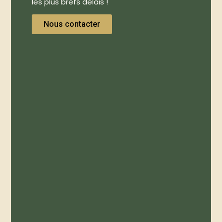
les plus brefs délais !
Nous contacter