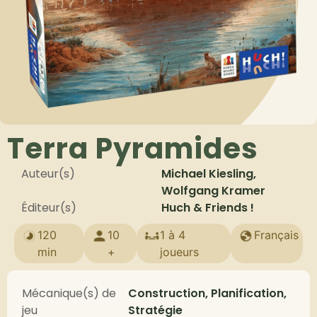
Terra Pyramides
Auteur(s)
Michael Kiesling,
Wolfgang Kramer
Éditeur(s)
Huch & Friends !
120
10
1 à 4
Français
min
+
joueurs
Mécanique(s) de
Construction, Planification,
jeu
Stratégie