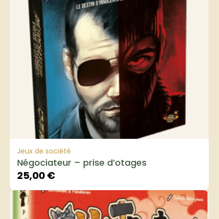
Jeux de société
Négociateur – prise d’otages
25,00
€