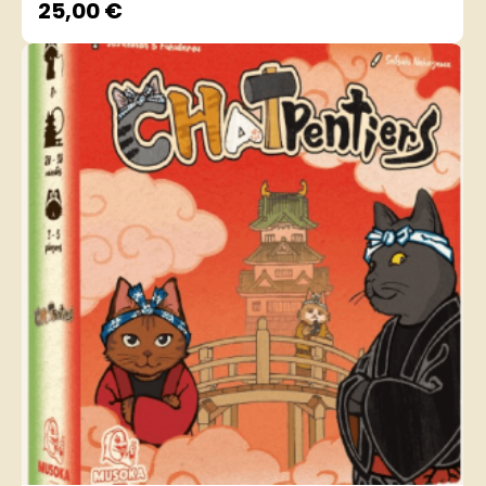
25,00
€