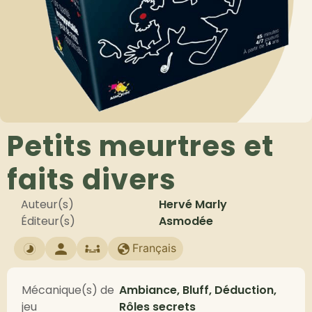
Petits meurtres et
faits divers
Auteur(s)
Hervé Marly
Éditeur(s)
Asmodée
Français
Mécanique(s) de
Ambiance, Bluff, Déduction,
jeu
Rôles secrets