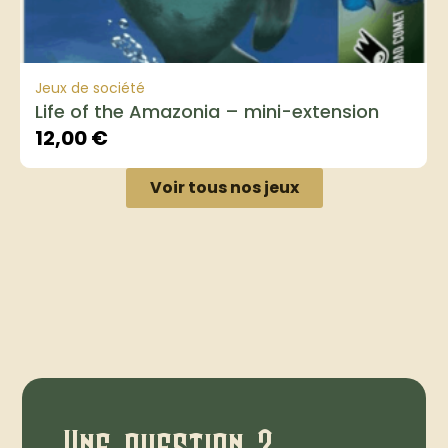
Jeux de société
Life of the Amazonia – mini-extension
12,00
€
Voir tous nos jeux
Une question ?