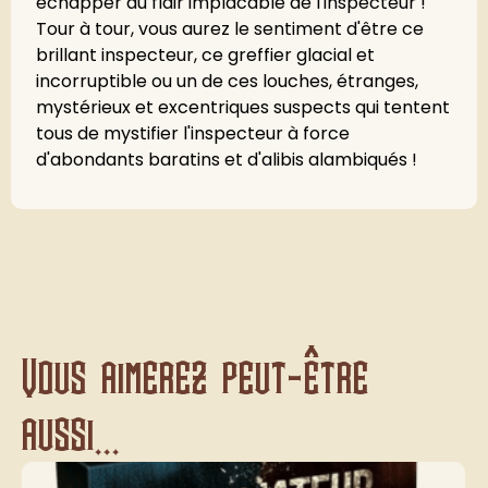
échapper au flair implacable de l'inspecteur !
Tour à tour, vous aurez le sentiment d'être ce
brillant inspecteur, ce greffier glacial et
incorruptible ou un de ces louches, étranges,
mystérieux et excentriques suspects qui tentent
tous de mystifier l'inspecteur à force
d'abondants baratins et d'alibis alambiqués !
Vous aimerez peut-être
aussi...