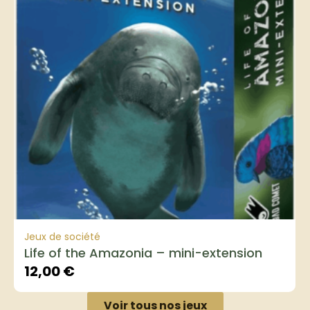
Jeux de société
Life of the Amazonia – mini-extension
12,00
€
Voir tous nos jeux