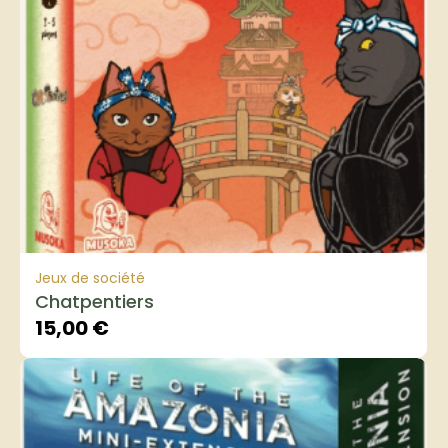
Jeux de société
Chatpentiers
15,00
€