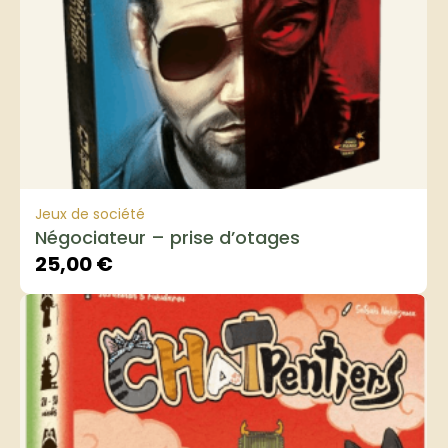
Jeux de société
Négociateur – prise d’otages
25,00
€