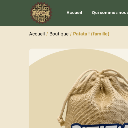
Accueil
Qui sommes nous
Accueil
/
Boutique
/
Patata ! (famille)