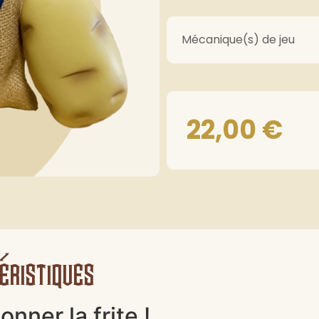
Mécanique(s) de jeu
22,00
€
éristiques
onner la frite !