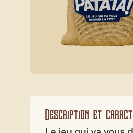
Description et caract
Le jeu qui va vous d