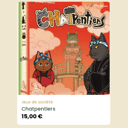
Jeux de société
Chatpentiers
15,00
€