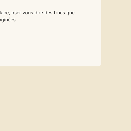
glace, oser vous dire des trucs que
aginées.
.