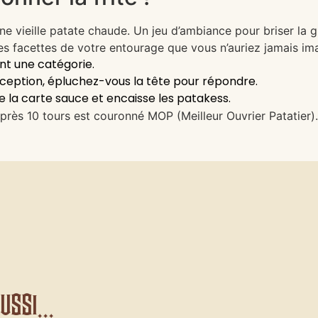
nne vieille patate chaude. Un jeu d’ambiance pour briser la 
des facettes de votre entourage que vous n’auriez jamais im
nt une catégorie.
éception, épluchez-vous la tête pour répondre.
 la carte sauce et encaisse les patakess.
près 10 tours est couronné MOP (Meilleur Ouvrier Patatier)
ssi...