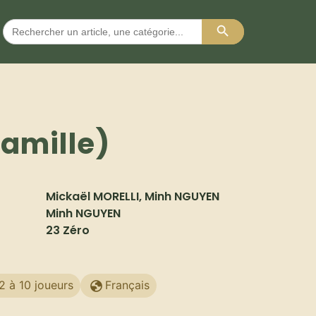
Search Button
Search
for:
famille)
Mickaël MORELLI, Minh NGUYEN
Minh NGUYEN
23 Zéro
2 à 10 joueurs
Français