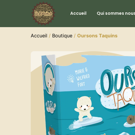
Accueil
Qui sommes nous
Accueil
/
Boutique
/
Oursons Taquins