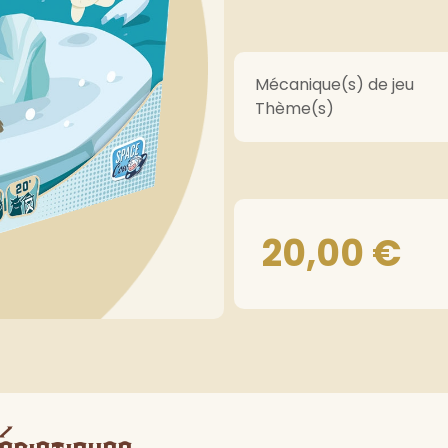
Mécanique(s) de jeu
Thème(s)
20,00
€