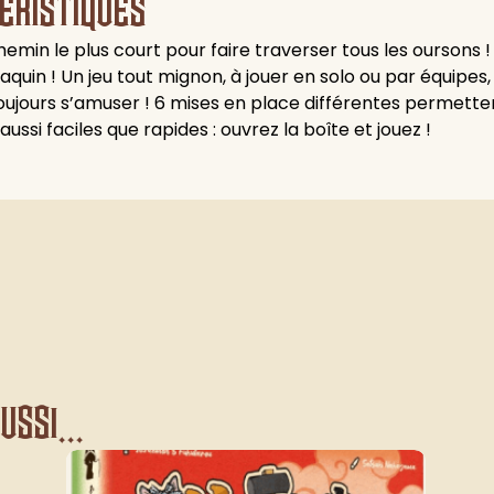
éristiques
emin le plus court pour faire traverser tous les oursons ! 
uin ! Un jeu tout mignon, à jouer en solo ou par équipes,
 toujours s’amuser ! 6 mises en place différentes permette
 aussi faciles que rapides : ouvrez la boîte et jouez !
ssi...