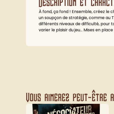
Description et caract
À fond, ça fond ! Ensemble, créez le ch
un soupçon de stratégie, comme au Taq
différents niveaux de difficulté, pour
varier le plaisir du jeu… Mises en place
Vous aimerez peut-être au