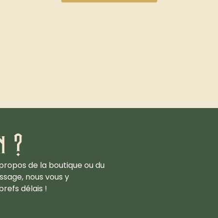
n ?
propos de la boutique ou du
ssage, nous vous y
refs délais !