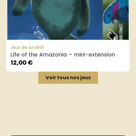
Jeux de société
Life of the Amazonia – mini-extension
12,00
€
Voir tous nos jeux