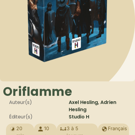
Oriflamme
Auteur(s)
Axel Hesling, Adrien
Hesling
Éditeur(s)
Studio H
20
10
3 à 5
Français