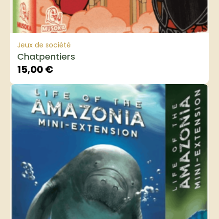
Jeux de société
Chatpentiers
15,00
€