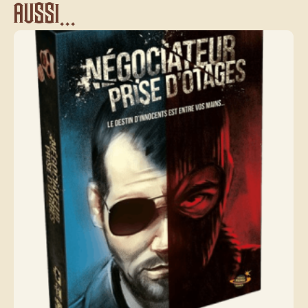
aussi...