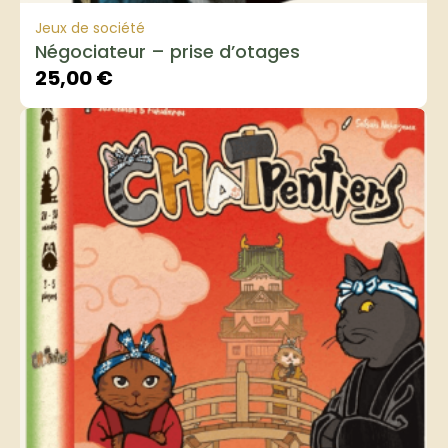
Jeux de société
Négociateur – prise d’otages
25,00
€