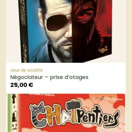
Jeux de société
Négociateur – prise d’otages
25,00
€