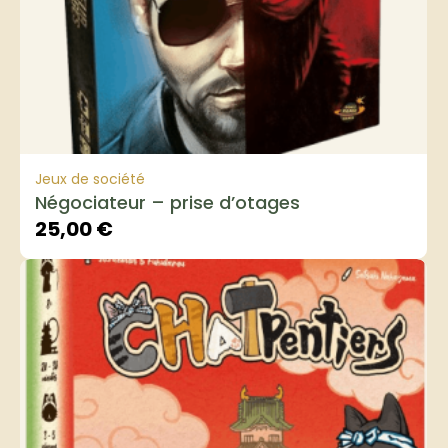
Jeux de société
Négociateur – prise d’otages
25,00
€