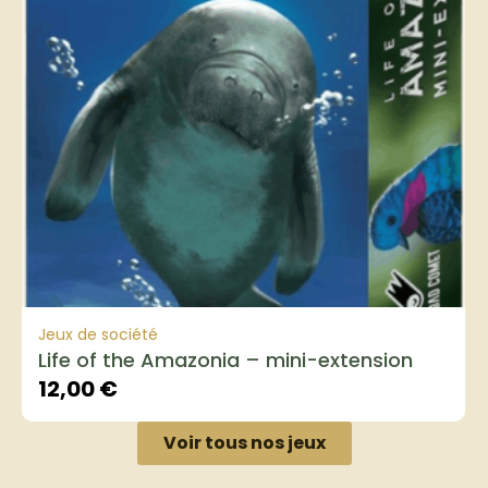
Jeux de société
Life of the Amazonia – mini-extension
12,00
€
Voir tous nos jeux