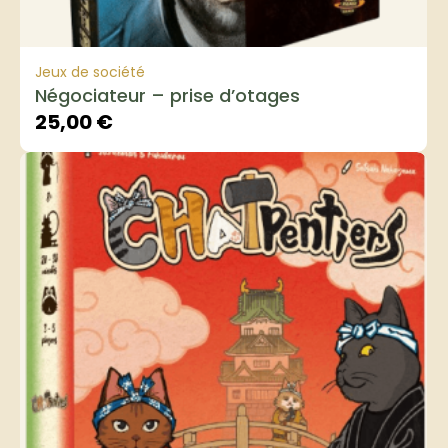
Jeux de société
Négociateur – prise d’otages
25,00
€