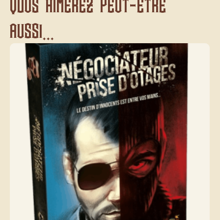
Vous aimerez peut-être
aussi...