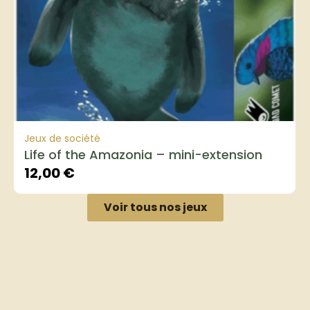
Jeux de société
Life of the Amazonia – mini-extension
12,00
€
Voir tous nos jeux