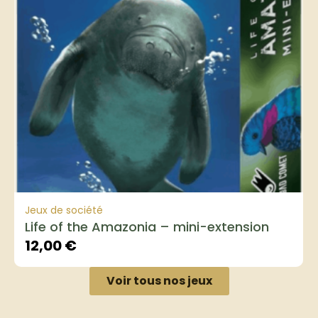
Jeux de société
Life of the Amazonia – mini-extension
12,00
€
Voir tous nos jeux