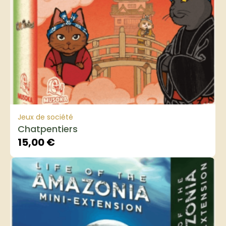
Jeux de société
Chatpentiers
15,00
€