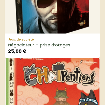
Jeux de société
Négociateur – prise d’otages
25,00
€