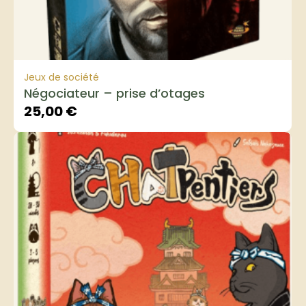
Jeux de société
Négociateur – prise d’otages
25,00
€