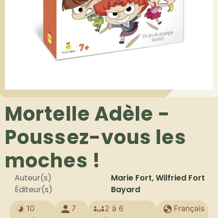
Mortelle Adèle -
Poussez-vous les
moches !
Auteur(s)
Marie Fort, Wilfried Fort
Éditeur(s)
Bayard
10
7
2 à 6
Français