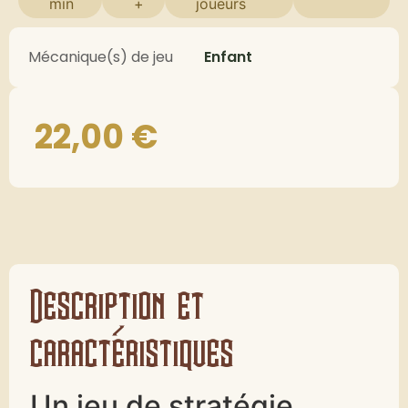
min
+
joueurs
Mécanique(s) de jeu
Enfant
22,00
€
Description et
caractéristiques
Un jeu de stratégie