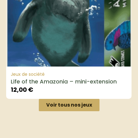
Jeux de société
Life of the Amazonia – mini-extension
12,00
€
Voir tous nos jeux