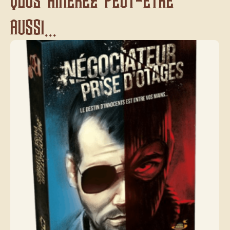
aussi...