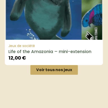
Jeux de société
Life of the Amazonia – mini-extension
12,00
€
Voir tous nos jeux