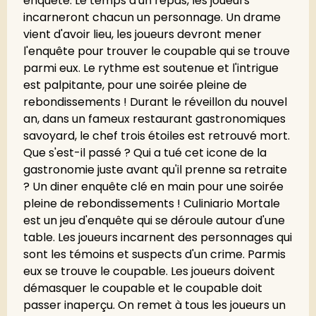
enquête. Le temps d'un repas, les joueurs
incarneront chacun un personnage. Un drame
vient d'avoir lieu, les joueurs devront mener
l'enquête pour trouver le coupable qui se trouve
parmi eux. Le rythme est soutenue et l'intrigue
est palpitante, pour une soirée pleine de
rebondissements ! Durant le réveillon du nouvel
an, dans un fameux restaurant gastronomiques
savoyard, le chef trois étoiles est retrouvé mort.
Que s'est-il passé ? Qui a tué cet icone de la
gastronomie juste avant qu'il prenne sa retraite
? Un diner enquête clé en main pour une soirée
pleine de rebondissements ! Culiniario Mortale
est un jeu d'enquête qui se déroule autour d'une
table. Les joueurs incarnent des personnages qui
sont les témoins et suspects d'un crime. Parmis
eux se trouve le coupable. Les joueurs doivent
démasquer le coupable et le coupable doit
passer inaperçu. On remet à tous les joueurs un