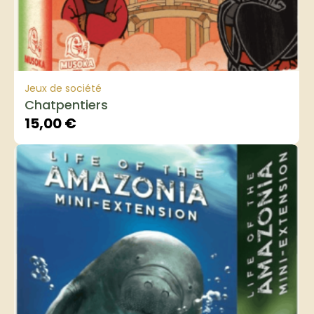
Jeux de société
Chatpentiers
15,00
€