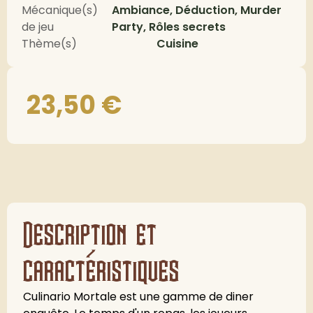
Mécanique(s)
Ambiance, Déduction, Murder
de jeu
Party, Rôles secrets
Thème(s)
Cuisine
23,50
€
Description et
caractéristiques
Culinario Mortale est une gamme de diner