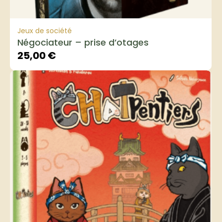
Jeux de société
Négociateur – prise d’otages
25,00
€